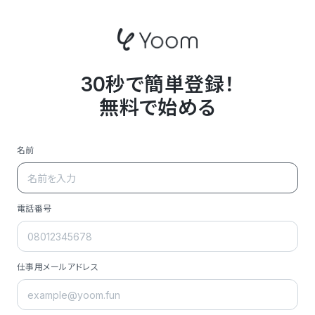
30秒で簡単登録！
無料で始める
名前
電話番号
仕事用メールアドレス