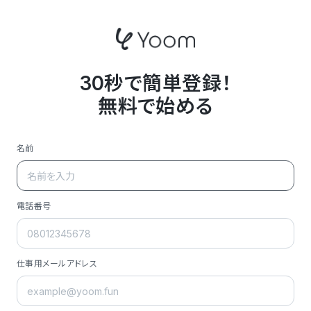
30秒で簡単登録！
無料で始める
名前
電話番号
仕事用メールアドレス