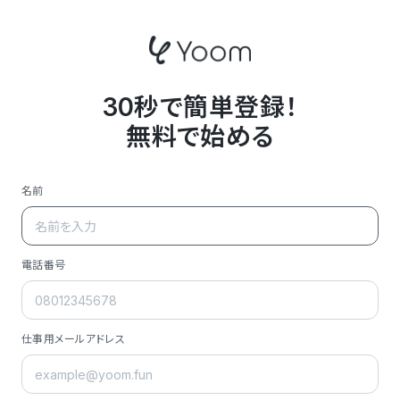
30秒で簡単登録！
無料で始める
名前
電話番号
仕事用メールアドレス