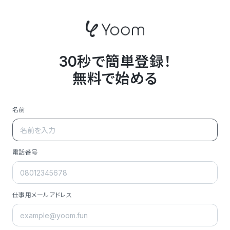
30秒で簡単登録！
無料で始める
名前
電話番号
仕事用メールアドレス