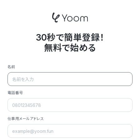
30秒で簡単登録！
無料で始める
名前
電話番号
仕事用メールアドレス