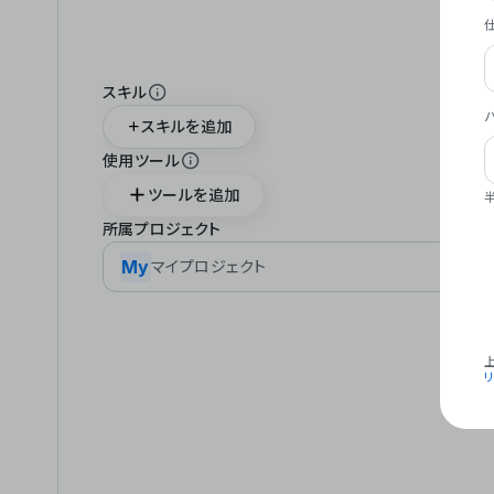
スキル
スキルを追加
使用ツール
ツールを追加
所属プロジェクト
My
マイプロジェクト