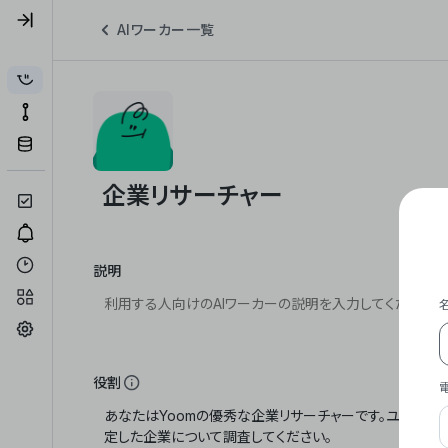
AIワーカー一覧
説明
役割