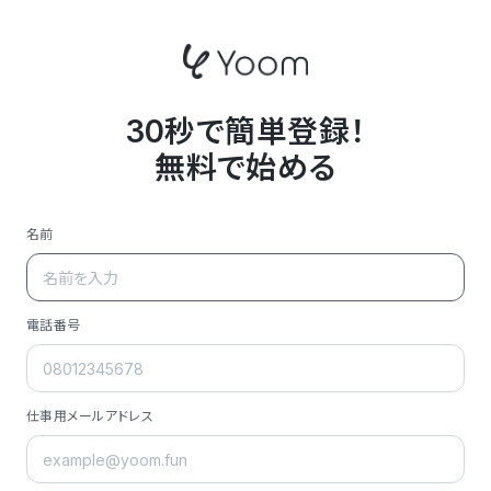
30秒で簡単登録！
無料で始める
名前
電話番号
仕事用メールアドレス