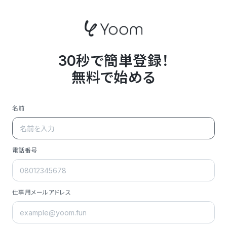
30秒で簡単登録！
無料で始める
名前
電話番号
仕事用メールアドレス