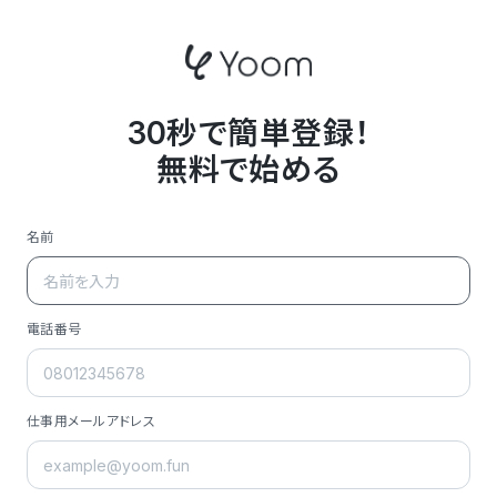
30秒で簡単登録！
無料で始める
名前
電話番号
仕事用メールアドレス