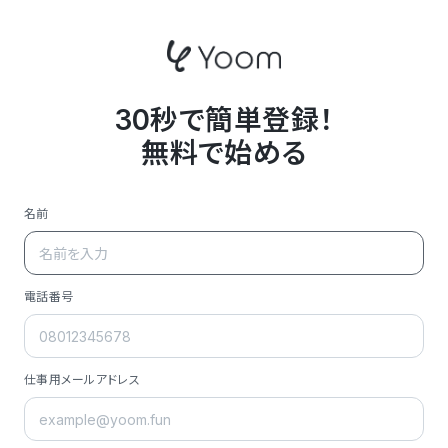
30秒で簡単登録！
無料で始める
名前
電話番号
仕事用メールアドレス