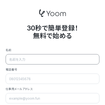
30秒で簡単登録！
無料で始める
名前
電話番号
仕事用メールアドレス