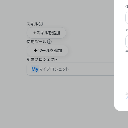
スキル
スキルを追加
使用ツール
ツールを追加
所属プロジェクト
My
マイプロジェクト