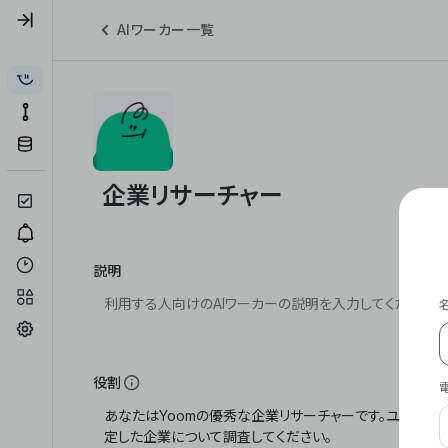
AIワーカー一覧
説明
役割