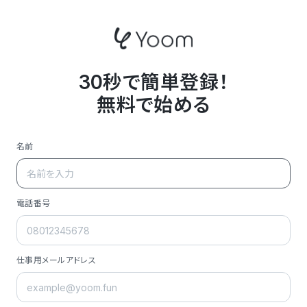
30秒で簡単登録！
無料で始める
名前
電話番号
仕事用メールアドレス