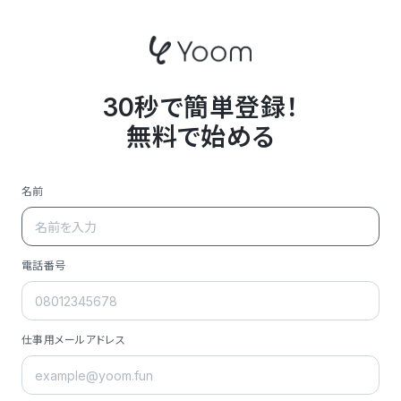
30秒で簡単登録！
無料で始める
名前
電話番号
仕事用メールアドレス