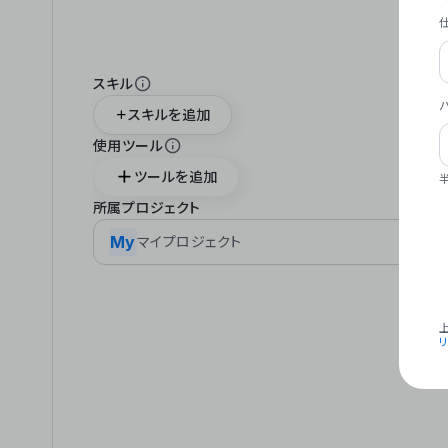
スキル
スキルを追加
使用ツール
ツールを追加
所属プロジェクト
My
マイプロジェクト