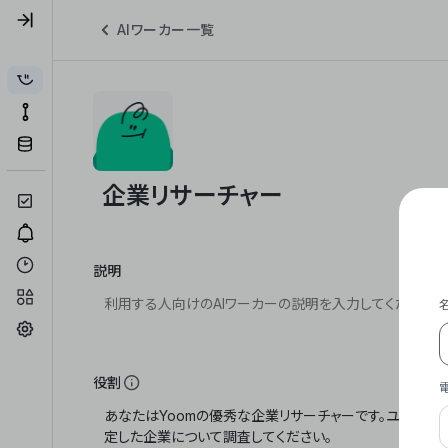
AIワーカー一覧
説明
役割