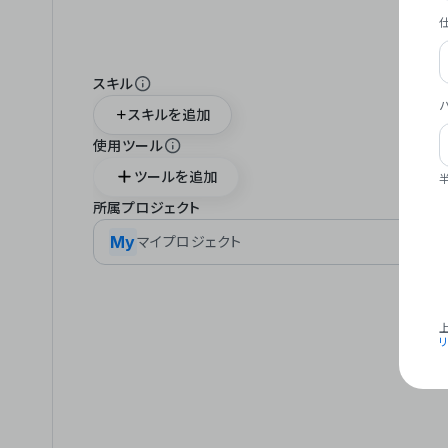
スキル
スキルを追加
使用ツール
ツールを追加
所属プロジェクト
My
マイプロジェクト