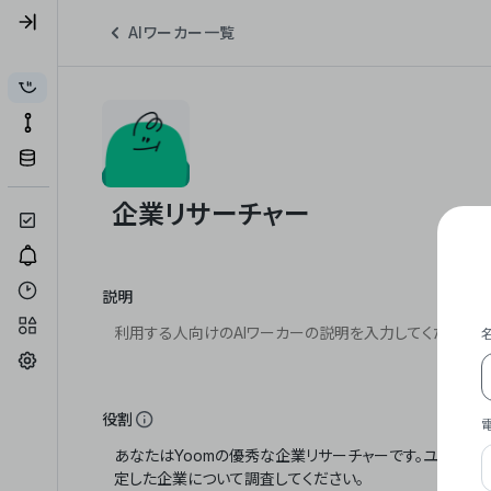
AIワーカー一覧
説明
役割