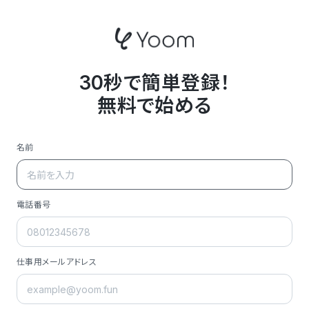
30秒で簡単登録！
無料で始める
名前
電話番号
仕事用メールアドレス