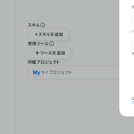
スキル
スキルを追加
使用ツール
ツールを追加
所属プロジェクト
My
マイプロジェクト