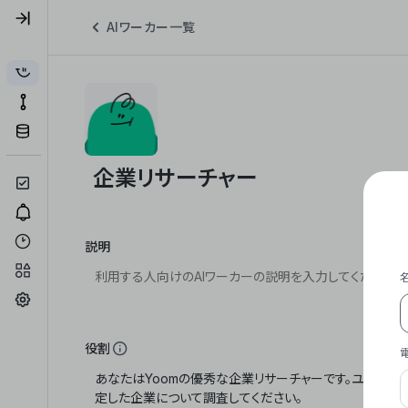
AIワーカー一覧
説明
役割