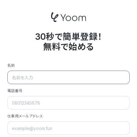
30秒で簡単登録！
無料で始める
名前
電話番号
仕事用メールアドレス