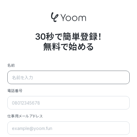
30秒で簡単登録！
無料で始める
名前
電話番号
仕事用メールアドレス