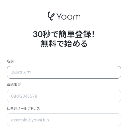
30秒で簡単登録！
無料で始める
名前
電話番号
仕事用メールアドレス