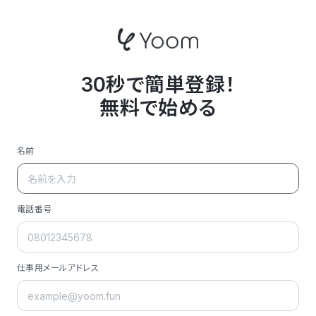
30秒で簡単登録！
無料で始める
名前
電話番号
仕事用メールアドレス