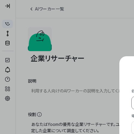
AIワーカー一覧
説明
役割