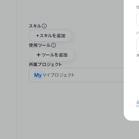
スキル
スキルを追加
使用ツール
ツールを追加
所属プロジェクト
My
マイプロジェクト