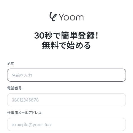
30秒で簡単登録！
無料で始める
名前
電話番号
仕事用メールアドレス