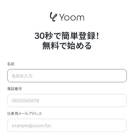
30秒で簡単登録！
無料で始める
名前
電話番号
仕事用メールアドレス