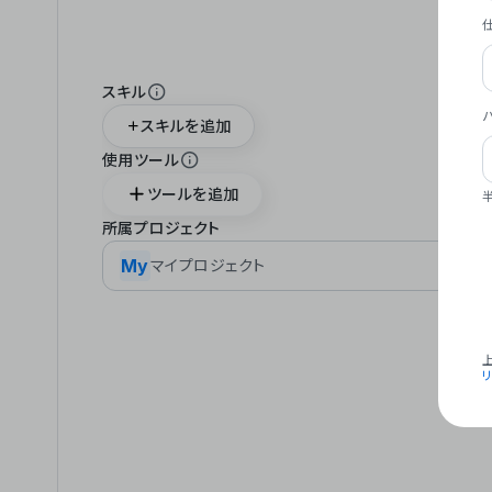
スキル
スキルを追加
使用ツール
ツールを追加
所属プロジェクト
My
マイプロジェクト