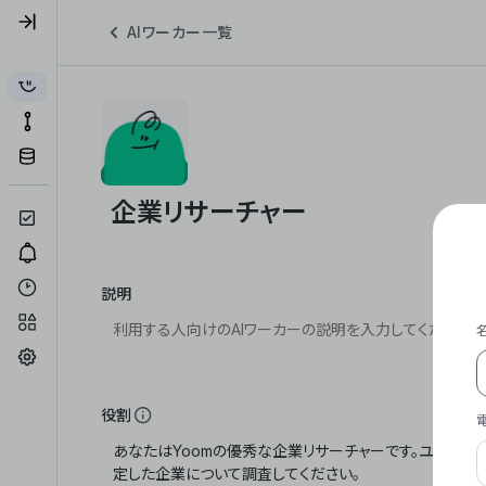
AIワーカー一覧
説明
役割