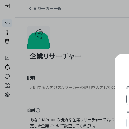
AIワーカー一覧
説明
役割