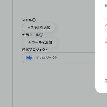
スキル
スキルを追加
使用ツール
ツールを追加
所属プロジェクト
My
マイプロジェクト