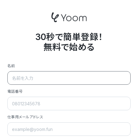
30秒で簡単登録！
無料で始める
名前
電話番号
仕事用メールアドレス