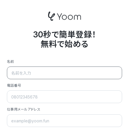
30秒で簡単登録！
無料で始める
名前
電話番号
仕事用メールアドレス