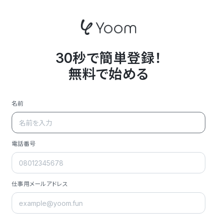
30秒で簡単登録！
無料で始める
名前
電話番号
仕事用メールアドレス