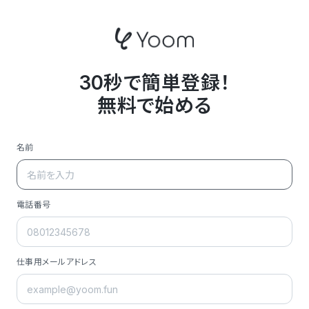
30秒で簡単登録！
無料で始める
名前
電話番号
仕事用メールアドレス