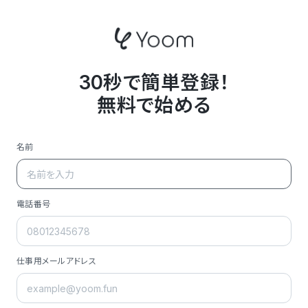
30秒で簡単登録！
無料で始める
名前
電話番号
仕事用メールアドレス