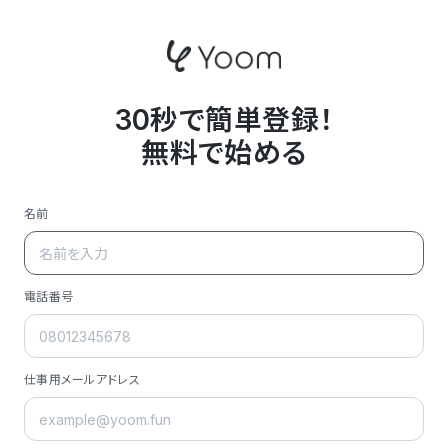
30秒で簡単登録！
無料で始める
名前
電話番号
仕事用メールアドレス