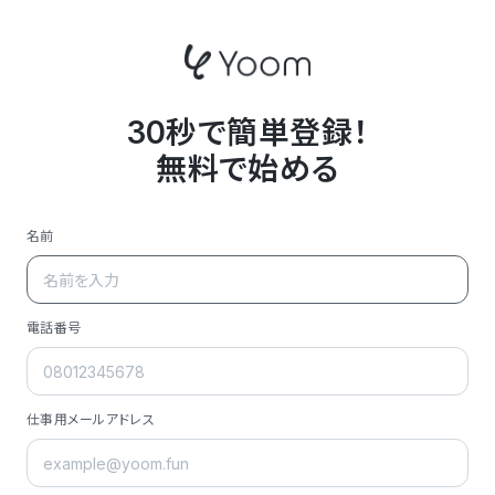
30秒で簡単登録！
無料で始める
名前
電話番号
仕事用メールアドレス