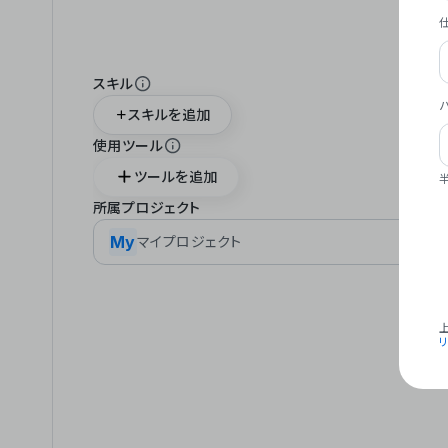
スキル
スキルを追加
使用ツール
ツールを追加
所属プロジェクト
My
マイプロジェクト