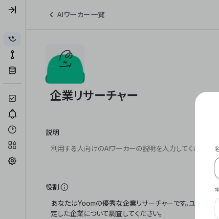
AIワーカー一覧
説明
役割