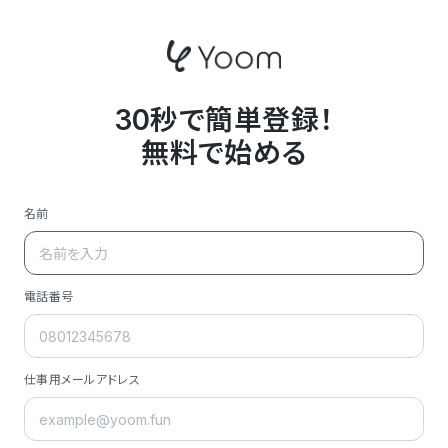
30秒で簡単登録！
無料で始める
名前
電話番号
仕事用メールアドレス