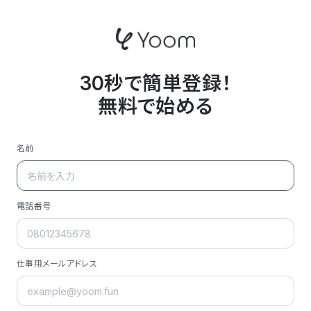
30秒で簡単登録！
無料で始める
名前
電話番号
仕事用メールアドレス