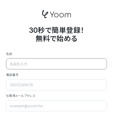
30秒で簡単登録！
無料で始める
名前
電話番号
仕事用メールアドレス