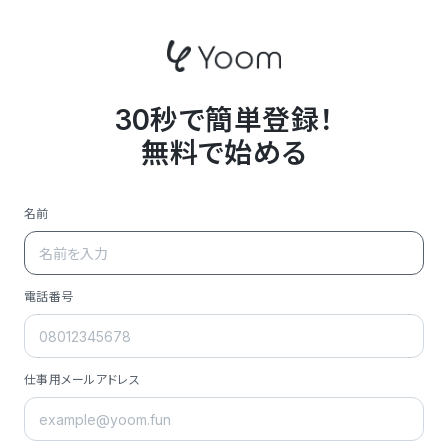
30秒で簡単登録！
無料で始める
名前
電話番号
仕事用メールアドレス