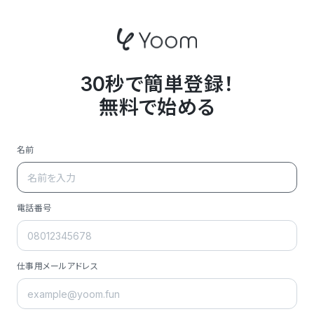
30秒で簡単登録！
無料で始める
名前
電話番号
仕事用メールアドレス