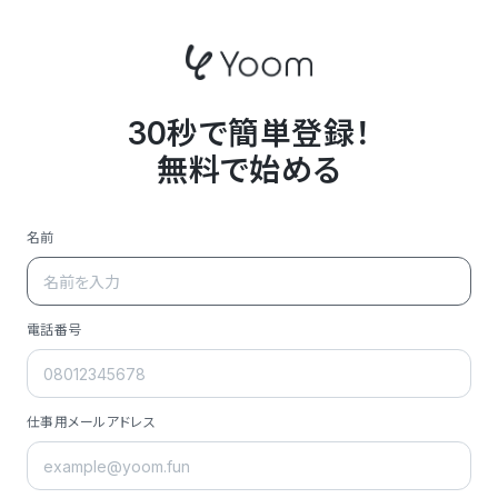
30秒で簡単登録！
無料で始める
名前
電話番号
仕事用メールアドレス