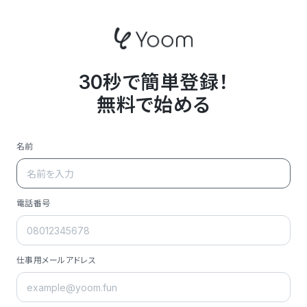
30秒で簡単登録！
無料で始める
名前
電話番号
仕事用メールアドレス