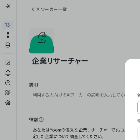
AIワーカー一覧
説明
役割