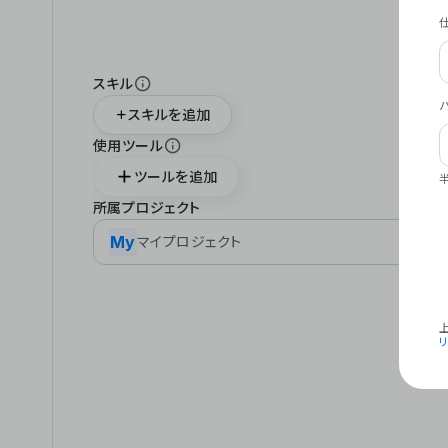
スキル
スキルを追加
使用ツール
ツールを追加
所属プロジェクト
My
マイプロジェクト