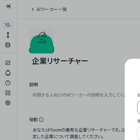
AIワーカー一覧
説明
役割