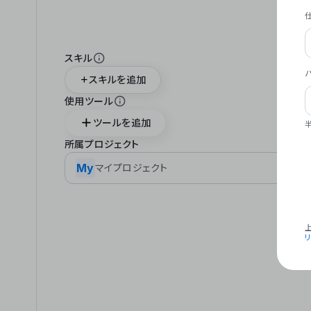
スキル
スキルを追加
使用ツール
ツールを追加
所属プロジェクト
My
マイプロジェクト