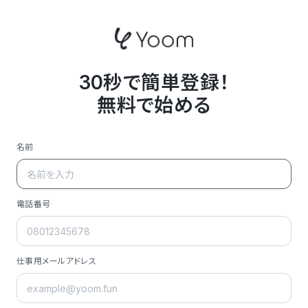
30秒で簡単登録！
無料で始める
名前
電話番号
仕事用メールアドレス