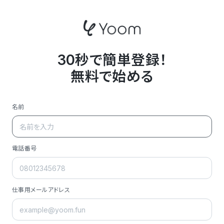
30秒で簡単登録！
無料で始める
名前
電話番号
仕事用メールアドレス