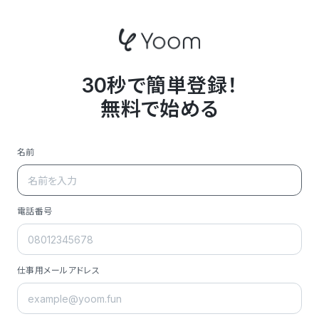
30秒で簡単登録！
無料で始める
名前
電話番号
仕事用メールアドレス