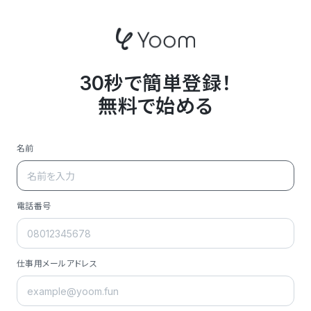
30秒で簡単登録！
無料で始める
名前
電話番号
仕事用メールアドレス