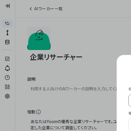
AIワーカー一覧
説明
役割