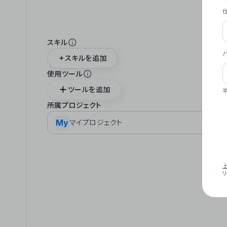
スキル
スキルを追加
使用ツール
ツールを追加
所属プロジェクト
My
マイプロジェクト