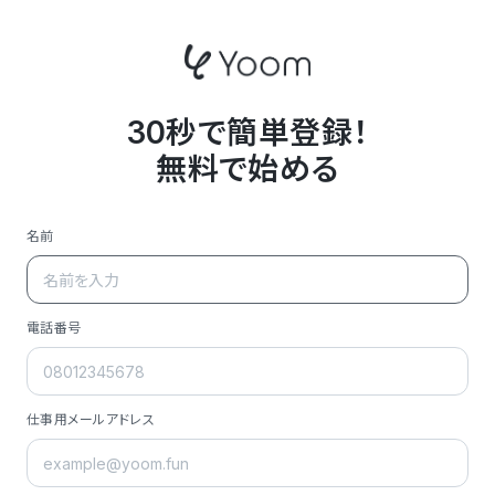
30秒で簡単登録！
無料で始める
名前
電話番号
仕事用メールアドレス